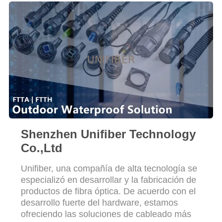
CITA
MAPA
DEL
SITIO
PRIVACY
POLICY
Shenzhen Unifiber Technology
Co.,Ltd
Unifiber, una compañía de alta tecnología se
especializó en desarrollar y la fabricación de
productos de fibra óptica. De acuerdo con el
desarrollo fuerte del hardware, estamos
ofreciendo las soluciones de cableado más