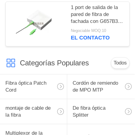
1 port de salida de la
pared de fibra de
fachada con G657B3
Cable invisible 10/20
Negociable MOQ:10
metros SC/APC
EL CONTACTO
Categorías Populares
Todos
Fibra óptica Patch
Cordón de remiendo
Cord
de MPO MTP
montaje de cable de
De fibra óptica
la fibra
Splitter
Multiplexor de la