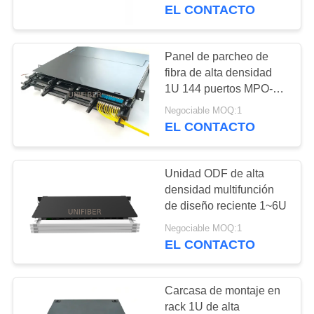
4x24F
EL CONTACTO
CONTROL
DE
Panel de parcheo de
177
CALIDAD
fibra de alta densidad
montaje de cable de
1U 144 puertos MPO-LC
con 12 casetes MPO-LC
la fibra
Negociable MOQ:1
ÉNTRENOS
EL CONTACTO
EN
CONTACTO
Unidad ODF de alta
CON
densidad multifunción
de diseño reciente 1~6U
129
NOTICIAS
Negociable MOQ:1
De fibra óptica
EL CONTACTO
Splitter
PIDA
Carcasa de montaje en
UNA
rack 1U de alta