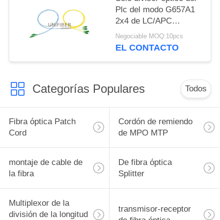
Plc del modo G657A1
2x4 de LC/APC
ST/UPC
Negociable MOQ:10pcs
EL CONTACTO
Categorías Populares
Todos
Fibra óptica Patch
Cordón de remiendo
Cord
de MPO MTP
montaje de cable de
De fibra óptica
la fibra
Splitter
Multiplexor de la
transmisor-receptor
división de la longitud