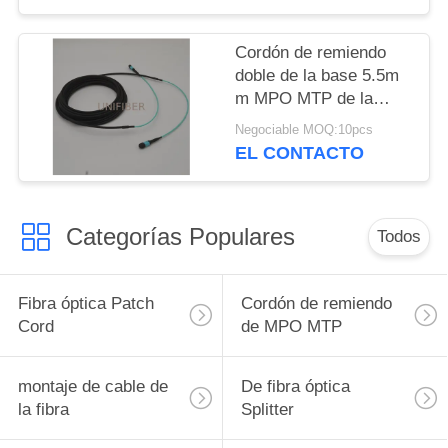
desbloqueo del LC
Cordón de remiendo
doble de la base 5.5m
m MPO MTP de la
envoltura 12
Negociable MOQ:10pcs
EL CONTACTO
Categorías Populares
Todos
Fibra óptica Patch
Cordón de remiendo
Cord
de MPO MTP
montaje de cable de
De fibra óptica
la fibra
Splitter