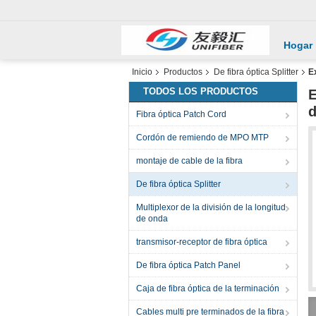
Hogar
Inicio
Productos
De fibra óptica Splitter
E
TODOS LOS PRODUCTOS
E
d
Fibra óptica Patch Cord
Cordón de remiendo de MPO MTP
montaje de cable de la fibra
De fibra óptica Splitter
Multiplexor de la división de la longitud
de onda
transmisor-receptor de fibra óptica
De fibra óptica Patch Panel
Caja de fibra óptica de la terminación
Cables multi pre terminados de la fibra