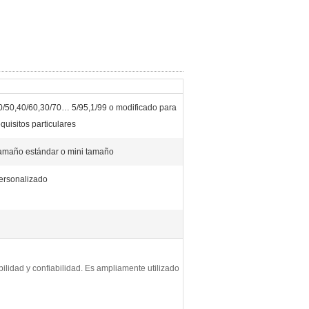
0/50,40/60,30/70… 5/95,1/99 o modificado para
equisitos particulares
amaño estándar o mini tamaño
ersonalizado
ilidad y confiabilidad. Es ampliamente utilizado