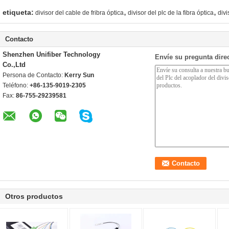
,
,
etiqueta:
divisor del cable de fribra óptica
divisor del plc de la fibra óptica
divi
Contacto
Shenzhen Unifiber Technology
Envíe su pregunta dire
Co.,Ltd
Persona de Contacto:
Kerry Sun
Teléfono:
+86-135-9019-2305
Fax:
86-755-29239581
Otros productos