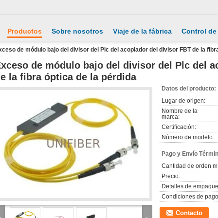
Productos
Sobre nosotros
Viaje de la fábrica
Control de
xceso de módulo bajo del divisor del Plc del acoplador del divisor FBT de la fibr
xceso de módulo bajo del divisor del Plc del a
e la fibra óptica de la pérdida
Datos del producto:
Lugar de origen:
Nombre de la
marca:
Certificación:
Número de modelo:
Pago y Envío Térmi
Cantidad de orden m
Precio:
Detalles de empaque
Condiciones de pago
Contacto