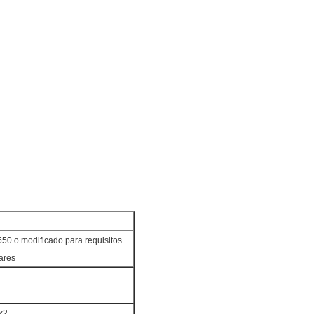
50 o modificado para requisitos
lares
x2