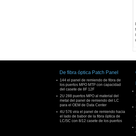
De fibra óptica Patch Panel
144 el panel de remiendo de fibra de
los puertos MPO MTP con capacidad
del casete de 8F 12F
2U 288 puertos MPO al material del
metal del panel de remiendo del LC
para el OEM de Data Center
4U 576 vira el panel de remiendo hacia
el lado de babor de la fibra óptica de
LC/SC con 8/12 casete de los puertos