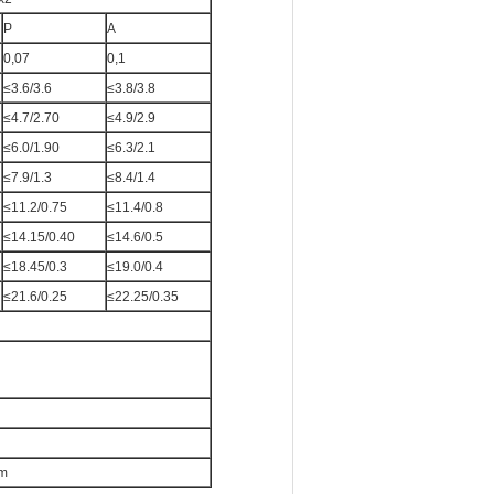
P
A
0,07
0,1
≤3.6/3.6
≤3.8/3.8
≤4.7/2.70
≤4.9/2.9
≤6.0/1.90
≤6.3/2.1
≤7.9/1.3
≤8.4/1.4
≤11.2/0.75
≤11.4/0.8
≤14.15/0.40
≤14.6/0.5
≤18.45/0.3
≤19.0/0.4
≤21.6/0.25
≤22.25/0.35
m