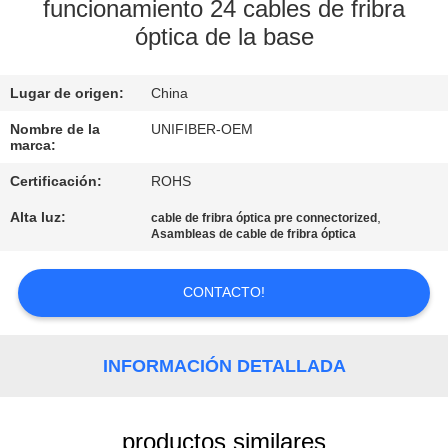
funcionamiento 24 cables de fribra
óptica de la base
CONTROL
DE
Lugar de origen:
China
CALIDAD
Nombre de la
UNIFIBER-OEM
marca:
ÉNTRENOS
Certificación:
ROHS
EN
Alta luz:
,
cable de fribra óptica pre connectorized
CONTACTO
Asambleas de cable de fribra óptica
CON
CONTACTO!
NOTICIAS
INFORMACIÓN DETALLADA
PIDA
UNA
productos similares